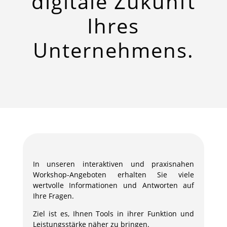
digitale Zukunft
Ihres
Unternehmens.
In unseren interaktiven und praxisnahen
Workshop-Angeboten erhalten Sie viele
wertvolle Informationen und Antworten auf
Ihre Fragen.
Ziel ist es, Ihnen Tools in ihrer Funktion und
Leistungsstärke näher zu bringen.