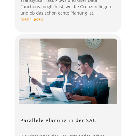
Translytical Task Flows und User Data
Functions möglich ist, wo die Grenzen liegen –
und ob das schon echte Planung ist.
mehr lesen
Parallele Planung in der SAC