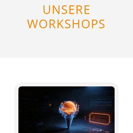
UNSERE
WORKSHOPS