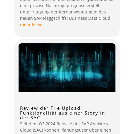
eine präzise Nachfrageprognose erstellt –
unter Nutzung der Kernanwendungen des
neuen SAP-Flaggschiffs: Business Data Cloud.
mehr lesen
Review der File Upload
Funktionalität aus einer Story in
der SAC
Seit dem Q3 2024 Release der SAP Analytics
Cloud (SAC) können Planungsuser über einen