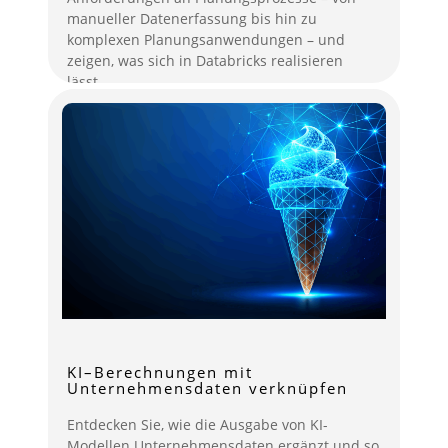
manueller Datenerfassung bis hin zu
komplexen Planungsanwendungen – und
zeigen, was sich in Databricks realisieren
lässt.
mehr lesen
KI–Berechnungen mit
Unternehmensdaten verknüpfen
Entdecken Sie, wie die Ausgabe von KI-
Modellen Unternehmensdaten ergänzt und so