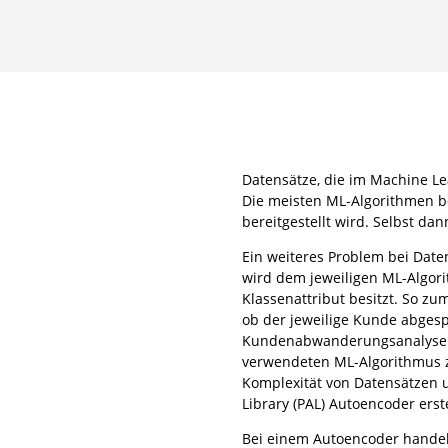
Datensätze, die im Machine Le
Die meisten ML-Algorithmen be
bereitgestellt wird. Selbst da
Ein weiteres Problem bei Date
wird dem jeweiligen ML-Algori
Klassenattribut besitzt. So z
ob der jeweilige Kunde abgespr
Kundenabwanderungsanalyse nu
verwendeten ML-Algorithmus z
Komplexität von Datensätzen u
Library (PAL) Autoencoder erst
Bei einem Autoencoder handelt