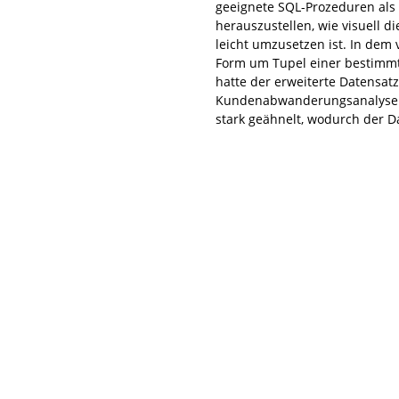
geeignete SQL-Prozeduren als
herauszustellen, wie visuell 
leicht umzusetzen ist. In dem
Form um Tupel einer bestimm
hatte der erweiterte Datensat
Kundenabwanderungsanalyse he
stark geähnelt, wodurch der Da