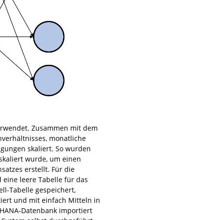
verwendet. Zusammen mit dem
nverhältnisses, monatliche
ägungen skaliert. So wurden
 skaliert wurde, um einen
atzes erstellt. Für die
 eine leere Tabelle für das
l-Tabelle gespeichert,
ert und mit einfach Mitteln in
e HANA-Datenbank importiert