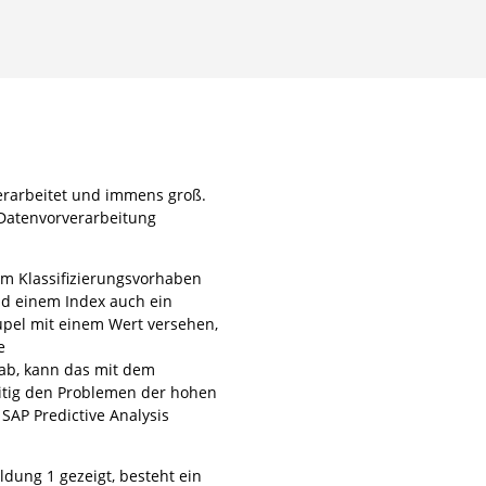
verarbeitet und immens groß.
 Datenvorverarbeitung
em Klassifizierungsvorhaben
nd einem Index auch ein
upel mit einem Wert versehen,
e
ab, kann das mit dem
itig den Problemen der hohen
SAP Predictive Analysis
dung 1 gezeigt, besteht ein