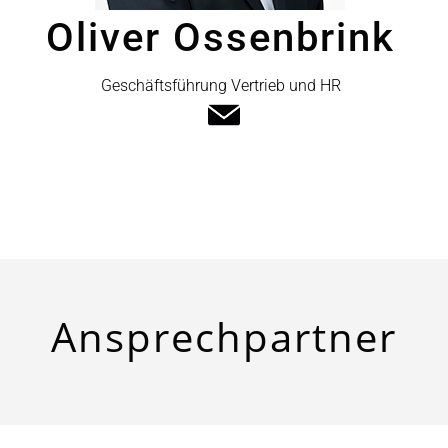
Oliver Ossenbrink
Geschäftsführung Vertrieb und HR
Ansprech
­partner