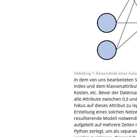
Abbildung 1: Bestandteile eines Aut
In dem von uns bearbeiteten
Index und dem Klassenattribut
Kosten, etc. Bevor der Datens
alle Attribute zwischen 0,3 un
Fokus auf dieses Attribut zu l
Erstellung eines solchen Netzw
resultierende Modell notwendi
aufgeteilt auf mehrere Zeilen 
Python zerlegt, um als separa