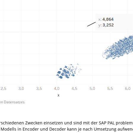
ten Datensatzes
rschiedenen Zwecken einsetzen und sind mit der SAP PAL problemlo
n Modells in Encoder und Decoder kann je nach Umsetzung aufwend