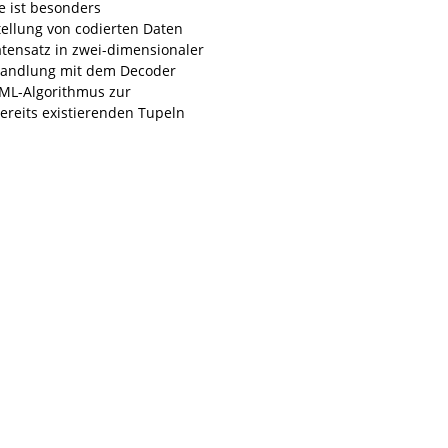
e ist besonders
tellung von codierten Daten
tensatz in zwei-dimensionaler
wandlung mit dem Decoder
 ML-Algorithmus zur
reits existierenden Tupeln