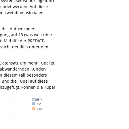
 System selbst durchgeführt
endet werden. Auf diese
nem zwei-dimensionalen
en des Autoencoders
gung auf 13 (was weit über
t. Mithilfe der PREDICT-
ticht deutlich unter den
n Datensatz um mehr Tupel zu
der abwandernden Kunden
in diesem Fall besonders
e und die Tupel auf diese
nzugefügt, können die Tupel