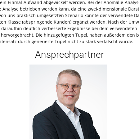
 ein Einmal-Aufwand abgewickelt werden. Bei der Anomalie-Analys
die Analyse betrieben werden kann, da eine zwei-dimensionale Dars
 von uns praktisch umgesetzten Szenario konnte der verwendete Da
ten Klasse (abspringende Kunden) ergänzt werden. Nach der Um
z daraufhin deutlich verbesserte Ergebnisse bei dem verwendeten
rvorgebracht. Die hinzugefügten Tupel, haben außerdem den be
tensatz durch generierte Tupel nicht zu stark verfälscht wurde.
Ansprechpartner