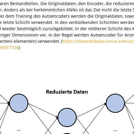
ren Bestandteilen. Die Originaldaten, den Encoder, die reduziert
. Anders als bei herkömmlichen KNNs ist das Ziel nicht die letzte
 Bei dem Training des Autoencoders werden die Originaldaten, sowo
 die letzte Schicht verwendet. In den verbleibenden Schichten werde
wieder bestmöglich zurückgebildet. In der mittleren Schicht des K
eniger Dimensionen vor. In der Regel werden Autoencoder für Ano
werten/-elementen) verwendet. (
https://towardsdatascience.com/aut
5c6f017726
)