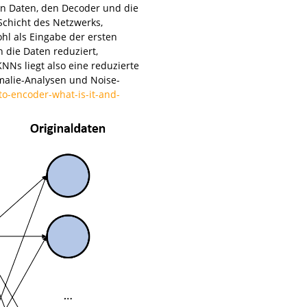
en Daten, den Decoder und die
 Schicht des Netzwerks,
hl als Eingabe der ersten
n die Daten reduziert,
NNs liegt also eine reduzierte
malie-Analysen und Noise-
o-encoder-what-is-it-and-