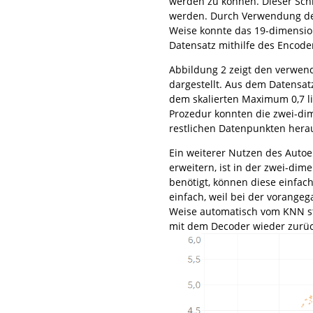
werden zu können. Dieser Schr
werden. Durch Verwendung der
Weise konnte das 19-dimensio
Datensatz mithilfe des Encod
Abbildung 2 zeigt den verwend
dargestellt. Aus dem Datensat
dem skalierten Maximum 0,7 lie
Prozedur konnten die zwei-dim
restlichen Datenpunkten hera
Ein weiterer Nutzen des Auto
erweitern, ist in der zwei-d
benötigt, können diese einfac
einfach, weil bei der vorange
Weise automatisch vom KNN st
mit dem Decoder wieder zurüc