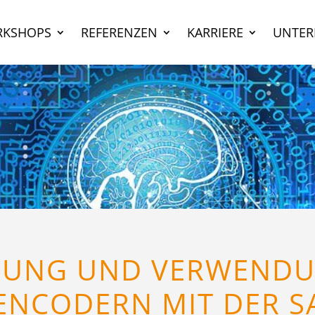
KSHOPS
REFERENZEN
KARRIERE
UNTE
LUNG UND VERWEND
NCODERN MIT DER S