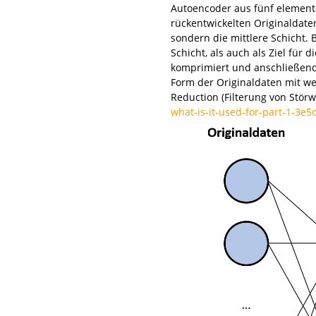
Autoencoder aus fünf elementa
rückentwickelten Originaldaten
sondern die mittlere Schicht.
Schicht, als auch als Ziel für
komprimiert und anschließend 
Form der Originaldaten mit w
Reduction (Filterung von Stör
what-is-it-used-for-part-1-3e