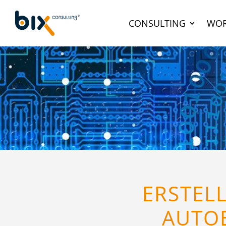
CONSULTING
WOR
ERSTEL
AUTOE