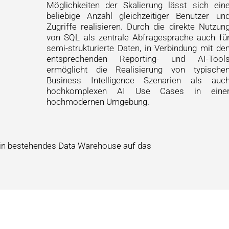
Möglichkeiten der Skalierung lässt sich ein
beliebige Anzahl gleichzeitiger Benutzer un
Zugriffe realisieren. Durch die direkte Nutzun
von SQL als zentrale Abfragesprache auch fü
semi-strukturierte Daten, in Verbindung mit de
entsprechenden Reporting- und AI-Tool
ermöglicht die Realisierung von typische
Business Intelligence Szenarien als auc
hochkomplexen AI Use Cases in eine
hochmodernen Umgebung.
ein bestehendes Data Warehouse auf das