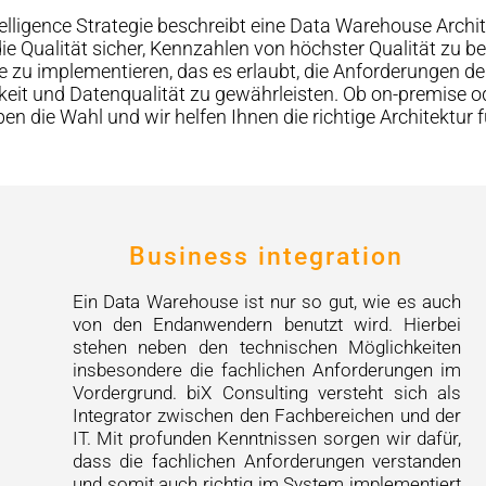
elligence Strategie beschreibt eine Data Warehouse Archit
die Qualität sicher, Kennzahlen von höchster Qualität zu be
u implementieren, das es erlaubt, die Anforderungen der
arkeit und Datenqualität zu gewährleisten. Ob on-premise 
haben die Wahl und wir helfen Ihnen die richtige Architekt
Business integration
Ein Data Warehouse ist nur so gut, wie es auch
von den Endanwendern benutzt wird. Hierbei
stehen neben den technischen Möglichkeiten
insbesondere die fachlichen Anforderungen im
Vordergrund. biX Consulting versteht sich als
Integrator zwischen den Fachbereichen und der
IT. Mit profunden Kenntnissen sorgen wir dafür,
dass die fachlichen Anforderungen verstanden
und somit auch richtig im System implementiert