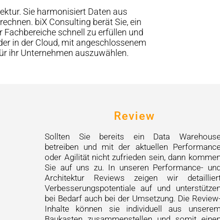
ektur. Sie harmonisiert Daten aus
rechnen. biX Consulting berät Sie, ein
 Fachbereiche schnell zu erfüllen und
oder in der Cloud, mit angeschlossenem
ur für ihr Unternehmen auszuwählen.
Review
Sollten Sie bereits ein Data Warehous
betreiben und mit der aktuellen Performanc
oder Agilität nicht zufrieden sein, dann komme
Sie auf uns zu. In unseren Performance- un
Architektur Reviews zeigen wir detaillier
Verbesserungspotentiale auf und unterstütze
bei Bedarf auch bei der Umsetzung. Die Review
Inhalte können sie individuell aus unsere
Baukasten zusammenstellen und somit eine