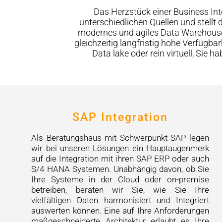
Das Herzstück einer Business Int
unterschiedlichen Quellen und stellt 
modernes und agiles Data Warehouse z
gleichzeitig langfristig hohe Verfügb
Data lake oder rein virtuell, Sie 
SAP Integration
Als Beratungshaus mit Schwerpunkt SAP legen
wir bei unseren Lösungen ein Hauptaugenmerk
auf die Integration mit ihren SAP ERP oder auch
S/4 HANA Systemen. Unabhängig davon, ob Sie
Ihre Systeme in der Cloud oder on-premise
betreiben, beraten wir Sie, wie Sie Ihre
vielfältigen Daten harmonisiert und Integriert
auswerten können. Eine auf Ihre Anforderungen
maßgeschneiderte Architektur erlaubt es Ihre