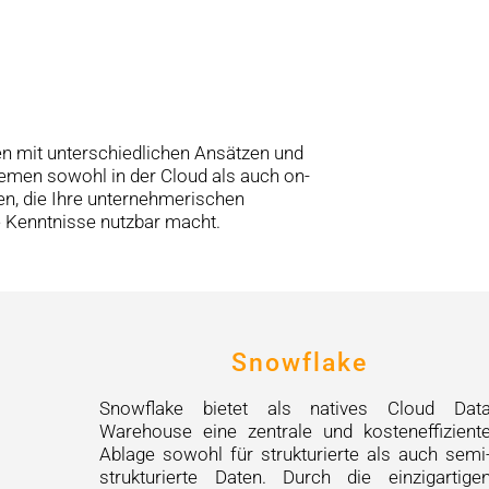
e
n mit unterschiedlichen Ansätzen und
temen sowohl in der Cloud als auch on-
en, die Ihre unternehmerischen
e Kenntnisse nutzbar macht.
Snowflake
Snowflake bietet als natives Cloud Dat
Warehouse eine zentrale und kosteneffizient
Ablage sowohl für strukturierte als auch semi
strukturierte Daten. Durch die einzigartige