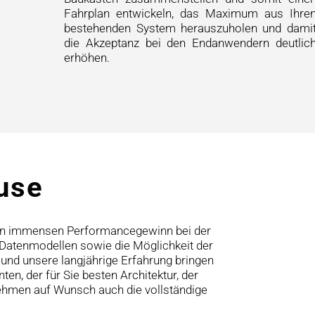
Fahrplan entwickeln, das Maximum aus Ihre
bestehenden System herauszuholen und dami
die Akzeptanz bei den Endanwendern deutlic
erhöhen.
use
nen immensen Performancegewinn bei der
n Datenmodellen sowie die Möglichkeit der
 und unsere langjährige Erfahrung bringen
n, der für Sie besten Architektur, der
nehmen auf Wunsch auch die vollständige