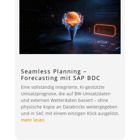
Seamless Planning –
Forecasting mit SAP BDC
Eine vollständig integrierte, KI-gestützte
Umsatzprognose, die auf BW-Umsatzdaten
und externen Wetterdaten basiert – ohne
physische Kopie an Databricks weitergegeben
und in SAC mit einem einzigen Klick ausgelöst.
mehr lesen