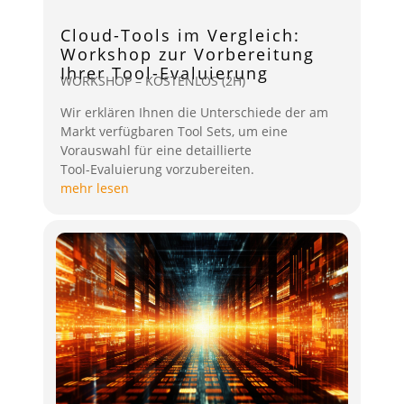
Cloud-Tools im Vergleich:
Workshop zur Vorbereitung
Ihrer Tool-Evaluierung
WORKSHOP – KOSTENLOS (2H)
Wir erklären Ihnen die Unterschiede der am
Markt verfügbaren Tool Sets, um eine
Vorauswahl für eine detaillierte
Tool-Evaluierung vorzubereiten.
mehr lesen