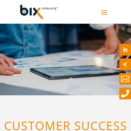


CUSTOMER SUCCESS