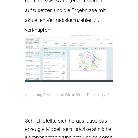
dem im SAP BW liegenden Modell
aufzusetzen und die Ergebnisse mit
aktuellen Vertriebskennzahlen zu
verknüpfen:
Abbildung 2: Werbeoberfläche für die Datenanalyse
Schnell stellte sich heraus, dass das
erzeugte Modell sehr präzise ähnliche
Komponenten gruppierte und es somit