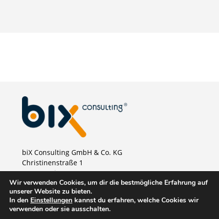
biX Consulting GmbH & Co. KG
Christinenstraße 1
40880 Ratingen
Wir verwenden Cookies, um dir die bestmögliche Erfahrung auf
Telefon:
+49 2102 875 46 00
unserer Website zu bieten.
E-Mail:
vertrieb@bix-consulting.de
In den
Einstellungen
kannst du erfahren, welche Cookies wir
verwenden oder sie ausschalten.
Impressum