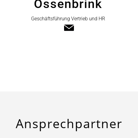
Ossenbrink
Geschäftsführung Vertrieb und HR
Ansprech
­partner