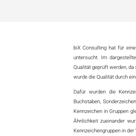
biX Consulting hat für ei
untersucht. Im dargestellt
Qualität geprüft werden, da
wurde die Qualität durch ei
Dafür wurden die Kennzei
Buchstaben, Sonderzeichen
Kennzeichen in Gruppen gl
Ähnlichkeit zueinander wu
Kennzeichengruppen in der V