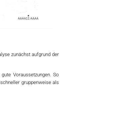
alyse zunächst aufgrund der
r gute Voraussetzungen. So
 schneller gruppenweise als