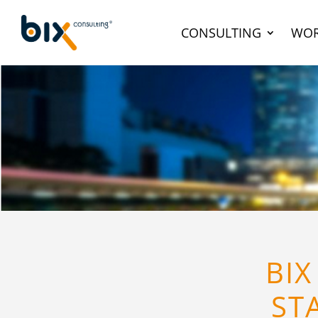
CONSULTING
WOR
BIX
ST