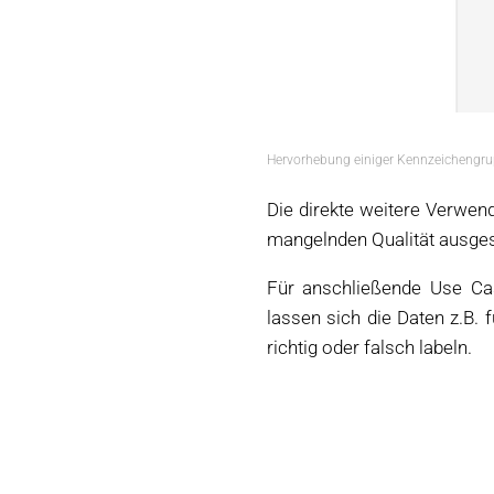
Hervorhebung einiger Kennzeichengrup
Die direkte weitere Verwen
mangelnden Qualität ausge
Für anschließende Use Cas
lassen sich die Daten z.B.
richtig oder falsch labeln.