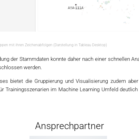
pen mit ihren Zeichenabfolgen (Darstellung in Tableau Desktop)
dung der Stammdaten konnte daher nach einer schnellen An
schlossen werden.
es bietet die Gruppierung und Visualisierung zudem abe
 für Trainingsszenarien im Machine Learning Umfeld deutlich
Ansprechpartner