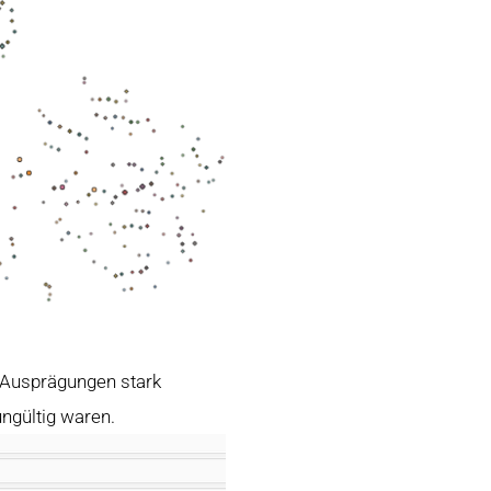
n Ausprägungen stark
ngültig waren.