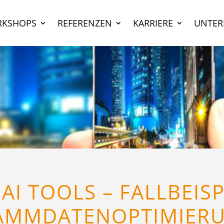
KSHOPS
REFERENZEN
KARRIERE
UNTE
 AI TOOLS – FALLBEISP
AMMDATENOPTIMIER