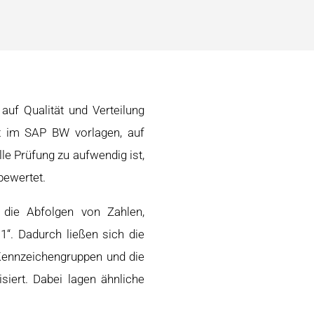
uf Qualität und Verteilung
ekt im SAP BW vorlagen, auf
le Prüfung zu aufwendig ist,
bewertet.
 die Abfolgen von Zahlen,
“. Dadurch ließen sich die
Kennzeichengruppen und die
iert. Dabei lagen ähnliche