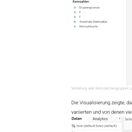
Verteilung aller Kennzeichengruppen u
Die Visualisierung zeigte, 
variierten und von denen v