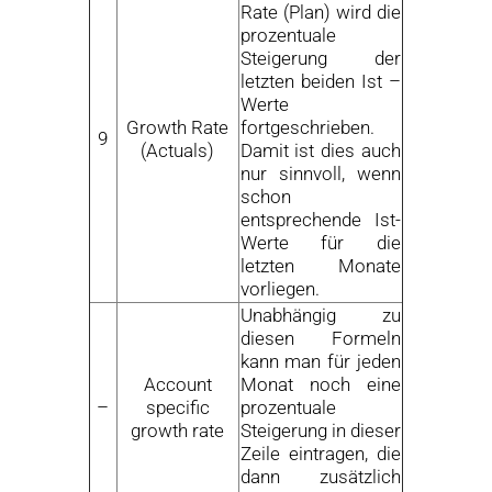
Rate (Plan) wird die
prozentuale
Steigerung der
letzten beiden Ist –
Werte
Growth Rate
fortgeschrieben.
9
(Actuals)
Damit ist dies auch
nur sinnvoll, wenn
schon
entsprechende Ist-
Werte für die
letzten Monate
vorliegen.
Unabhängig zu
diesen Formeln
kann man für jeden
Account
Monat noch eine
–
specific
prozentuale
growth rate
Steigerung in dieser
Zeile eintragen, die
dann zusätzlich