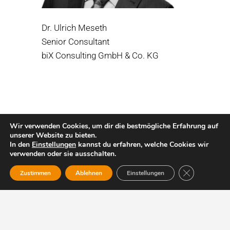
Dr. Ulrich Meseth
Senior Consultant
biX Consulting GmbH & Co. KG
Wir verwenden Cookies, um dir die bestmögliche Erfahrung auf
unserer Website zu bieten.
In den
Einstellungen
kannst du erfahren, welche Cookies wir
verwenden oder sie ausschalten.
GDPR Cookie-
Zustimmen
Ablehnen
Einstellungen
Ansprech
­partner