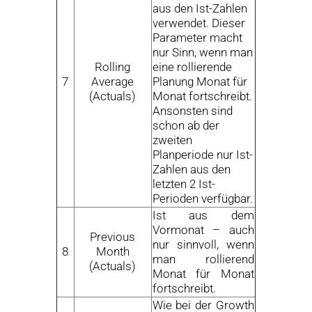
aus den Ist-Zahlen
verwendet. Dieser
Parameter macht
nur Sinn, wenn man
Rolling
eine rollierende
7
Average
Planung Monat für
(Actuals)
Monat fortschreibt.
Ansonsten sind
schon ab der
zweiten
Planperiode nur Ist-
Zahlen aus den
letzten 2 Ist-
Perioden verfügbar.
Ist aus dem
Vormonat – auch
Previous
nur sinnvoll, wenn
8
Month
man rollierend
(Actuals)
Monat für Monat
fortschreibt.
Wie bei der Growth