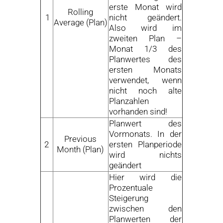
erste Monat wird
Rolling
1
nicht geändert.
Average (Plan)
Also wird im
zweiten Plan –
Monat 1/3 des
Planwertes des
ersten Monats
verwendet, wenn
nicht noch alte
Planzahlen
vorhanden sind!
Planwert des
Vormonats. In der
Previous
2
ersten Planperiode
Month (Plan)
wird nichts
geändert
Hier wird die
Prozentuale
Steigerung
zwischen den
Planwerten der