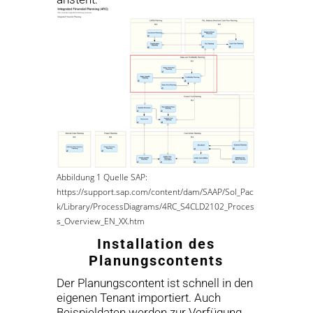
Abbildung 1 Quelle SAP:
https://support.sap.com/content/dam/SAAP/Sol_Pac
k/Library/ProcessDiagrams/4RC_S4CLD2102_Proces
s_Overview_EN_XX.htm
Installation des
Planungscontents
Der Planungscontent ist schnell in den
eigenen Tenant importiert. Auch
Beispieldaten werden zur Verfügung