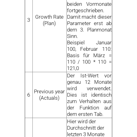
beiden Vormonate
fortgeschrieben.
Growth Rate
Damit macht dieser
3
(Plan)
Parameter erst ab
dem 3. Planmonat
Sinn.
Beispiel Januar
100, Februar 110:
Basis für März =
110 / 100 * 110 =
121,0
Der Ist-Wert vor
genau 12 Monate
wird verwendet.
Previous year
6
Dies ist identisch
(Actuals)
zum Verhalten aus
der Funktion auf
dem ersten Tab.
Hier wird der
Durchschnitt der
letzten 3 Monate