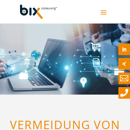


VERMEIDUNG VON