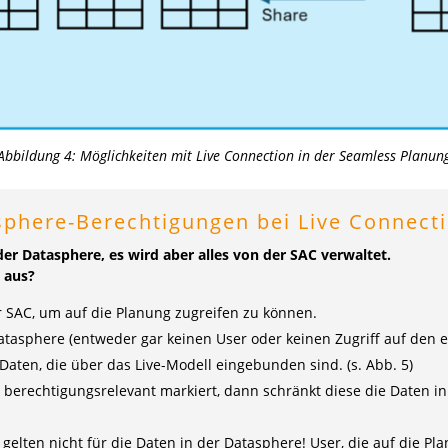
Abbildung 4: Möglichkeiten mit Live Connection in der Seamless Planun
sphere-Berechtigungen bei Live Connec
der Datasphere, es wird aber alles von der SAC verwaltet.
 aus?
r SAC, um auf die Planung zugreifen zu können.
Datasphere (entweder gar keinen User oder keinen Zugriff auf den
Daten, die über das Live-Modell eingebunden sind. (s. Abb. 5)
 berechtigungsrelevant markiert, dann schränkt diese die Daten i
elten nicht für die Daten in der Datasphere! User, die auf die Pl