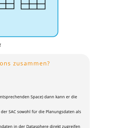
g
tions zusammen?
 entsprechenden Space) dann kann er die
n der SAC sowohl für die Planungsdaten als
andaten in der Datasphere direkt zugreifen