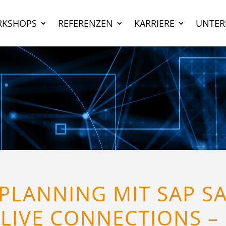
KSHOPS
REFERENZEN
KARRIERE
UNTE
PLANNING MIT SAP S
LIVE CONNECTIONS –