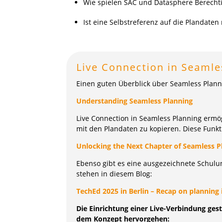
Wie spielen SAC und Datasphere Berecht
Ist eine Selbstreferenz auf die Plandaten
Live Connection in Seaml
Einen guten Überblick über Seamless Plannin
Understanding Seamless Planning
Live Connection in Seamless Planning ermö
mit den Plandaten zu kopieren. Diese Funkt
Unlocking the Next Chapter of Seamless P
Ebenso gibt es eine ausgezeichnete Schulu
stehen in diesem Blog:
TechEd 2025 in Berlin – Recap on planning
Die Einrichtung einer Live-Verbindung ges
dem Konzept hervorgehen: