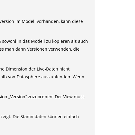
Version im Modell vorhanden, kann diese
en sowohl in das Modell zu kopieren als auch
muss man dann Versionen verwenden, die
ne Dimension der Live-Daten nicht
erhalb von Datasphere auszublenden. Wenn
sion „Version“ zuzuordnen! Der View muss
ezeigt. Die Stammdaten können einfach