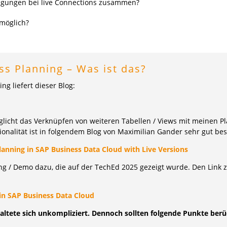
igungen bei live Connections zusammen?
 möglich?
ess Planning – Was
ist
das?
g liefert dieser Blog:
glicht das Verknüpfen von weiteren Tabellen / Views mit meinen P
ionalität ist in folgendem Blog von Maximilian Gander sehr gut be
lanning in SAP Business Data Cloud with Live Versions
ng / Demo dazu, die auf der TechEd 2025 gezeigt wurde. Den Link z
 in SAP Business Data Cloud
taltete sich unkompliziert. Dennoch sollten folgende Punkte berü