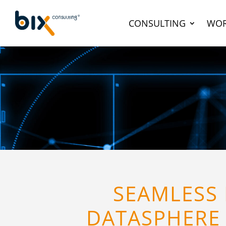
CONSULTING
WOR
SEAMLESS 
DATASPHERE 