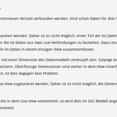
n
eeren/neuen Version verbunden werden. Sind schon Daten für dies 
 markiert werden. Daher ist es nicht möglich, einen Teil der Ist-Dat
der die Ist-Daten aus zwei Live-Verbindungen zu beziehen. Dazu 
 alle Ist-Daten in einem einzigen View zusammenfassen.
mit einer Dimension des Datenmodells verknüpft sein. Solange ei
t sichern. Überflüssige Dimensionen sind vorher in dem View inn
rt, ist dies dagegen kein Problem.
ve-View zugeordnet werden. Daher ist es nicht möglich, die Dimen
 die in dem Live-View vorkommen, so wird dies im SAC-Modell ang
enshots)