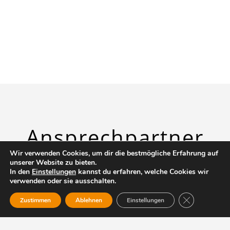
Ansprech
­partner
Wir verwenden Cookies, um dir die bestmögliche Erfahrung auf
unserer Website zu bieten.
In den
Einstellungen
kannst du erfahren, welche Cookies wir
verwenden oder sie ausschalten.
GDPR Cookie-
Zustimmen
Ablehnen
Einstellungen