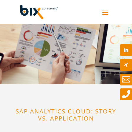


SAP ANALYTICS CLOUD: STORY
VS. APPLICATION