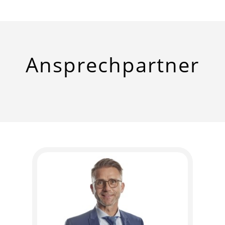
Ansprech­partner