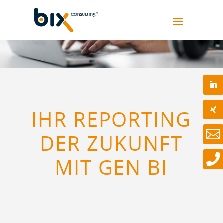
IHR REPORTING

DER ZUKUNFT

MIT GEN BI