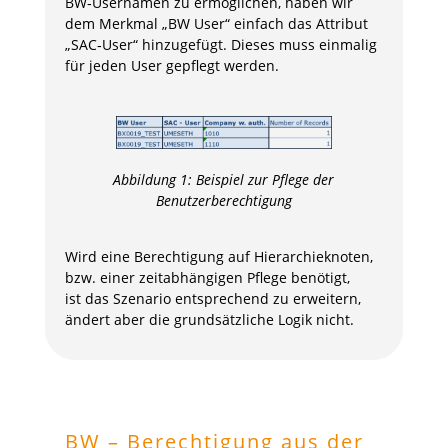
BW‑Usernamen zu ermöglichen, haben wir
dem Merkmal „BW User“ einfach das Attribut
„SAC‑User“ hinzugefügt. Dieses muss einmalig
für jeden User gepflegt werden.
Abbildung
1
: Beispiel zur Pflege der
Benutzerberechtigung
Wird eine Berechtigung auf Hierarchieknoten,
bzw. einer zeitabhängigen Pflege benötigt,
ist das Szenario entsprechend zu erweitern,
ändert aber die grundsätzliche Logik nicht.
BW – Berechtigung aus der