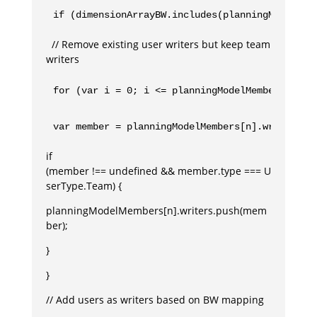
if (dimensionArrayBW.includes(planningModelMem
// Remove existing user writers but keep team
writers
for (var i = 0; i <= planningModelMembers[n].w
var member = planningModelMembers[n].writers.p
if
(member !== undefined && member.type === U
serType.Team) {
planningModelMembers[n].writers.push(mem
ber);
}
}
// Add users as writers based on BW mapping