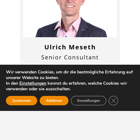
Ulrich Meseth
Senior Consultant
Wir verwenden Cookies, um dir die bestmögliche Erfahrung auf
unserer Website zu bieten.
In den
Einstellungen
kannst du erfahren, welche Cookies wir
verwenden oder sie ausschalten.
GDPR Cookie-
Zustimmen
Ablehnen
Einstellungen