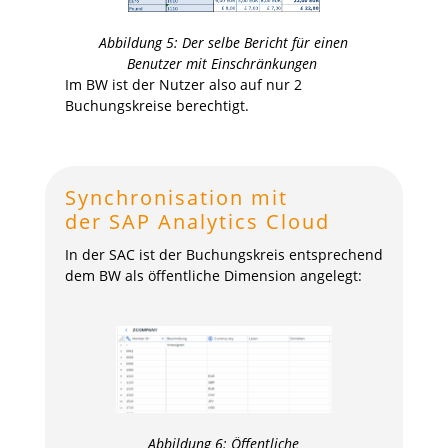
Abbildung
5
:
Der selbe
Bericht f
ür einen
Benutzer mit
Einschränkungen
Im BW ist der Nutzer also auf nur 2
Buchungskreise berechtigt.
Synchronisation mit
der
SAP
Analytics Cloud
In der SAC
ist der Buchungskreis entsprechend
dem BW als öffentliche Dimension angelegt:
Abbildung
6
: Öffentliche