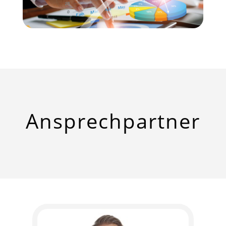
Ansprech
­partner