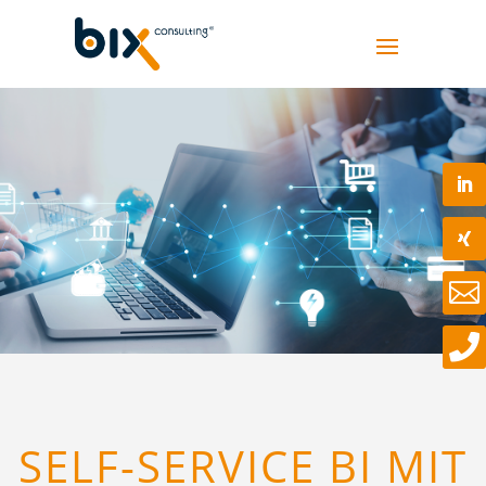


SELF-SERVICE BI MIT