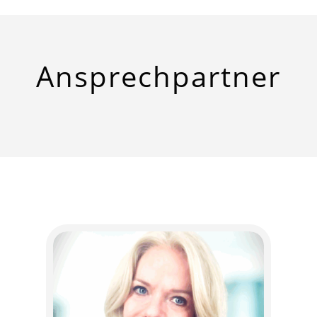
Ansprech­partner