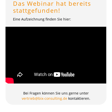
Das Webinar hat bereits
stattgefunden!
Eine Aufzeichnung finden Sie hier:
Bei Fragen können Sie uns gerne unter
vertrieb@bix-consulting.de
kontaktieren.