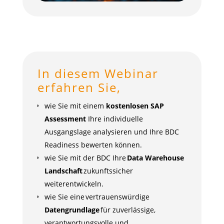
In diesem Webinar
erfahren Sie,
wie Sie mit einem
kostenlosen SAP
Assessment
Ihre individuelle
Ausgangslage analysieren und Ihre BDC
Readiness bewerten können.
wie Sie mit der BDC Ihre
Data Warehouse
Landschaft
zukunftssicher
weiterentwickeln.
wie Sie eine vertrauenswürdige
Datengrundlage
für zuverlässige,
verantwortungsvolle und