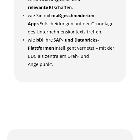
relevante KI
schaffen.
wie Sie mit
maßgeschneiderten
Apps
Entscheidungen auf der Grundlage
des Unternehmenskontexts treffen.
wie
biX
Ihre
SAP- und Databricks-
Plattformen
intelligent vernetzt – mit der
BDC als zentralem Dreh- und
Angelpunkt.