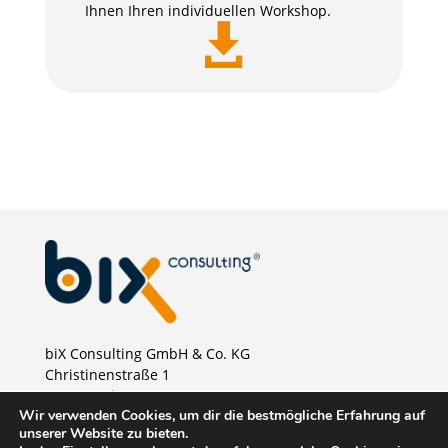
Ihnen Ihren individuellen Workshop.

biX Consulting GmbH & Co. KG
Christinenstraße 1
40880 Ratingen
Wir verwenden Cookies, um dir die bestmögliche Erfahrung auf
Telefon:
+49 2102 875 46 00
unserer Website zu bieten.
E-Mail:
vertrieb@bix-consulting.de