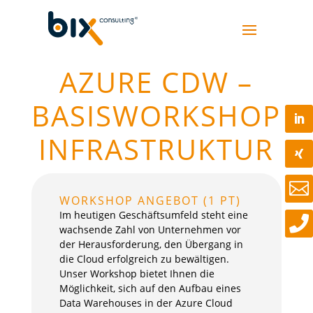
AZURE CDW –
BASIS­WORKSHOP
INFRA­­­STRUKTUR

WORKSHOP ANGEBOT (1 PT)
Im heutigen Geschäftsumfeld steht eine

wachsende Zahl von Unternehmen vor
der Herausforderung, den Übergang in
die Cloud erfolgreich zu bewältigen.
Unser Workshop bietet Ihnen die
Möglichkeit, sich auf den Aufbau eines
Data Warehouses in der Azure Cloud